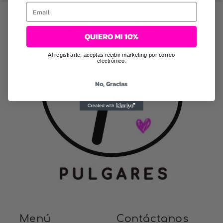
Email
QUIERO MI 10%
Al registrarte, aceptas recibir marketing por correo
electrónico.
No, Gracias
Menú
Contáctanos