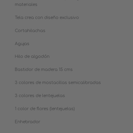
materiales
Tela crea con diseño exclusivo
Cortahilachas
Agujas
Hilo de algodón
Bastidor de madera 15 cms
3 colores de mostacillas semicalibradas
3 colores de lentejuelas
1 color de flores (lentejuelas)
Enhebrador