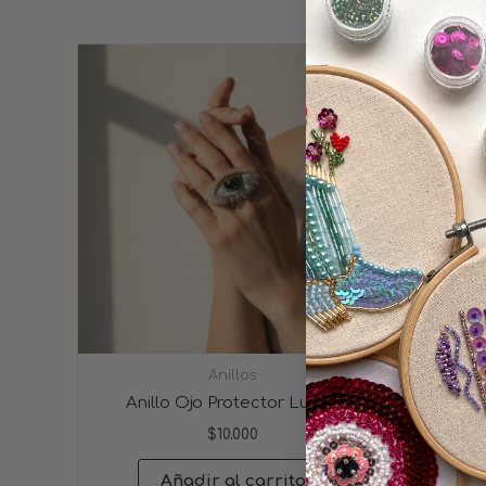
Anillos
Anillo Ojo Protector Luana
$
10.000
Añadir al carrito