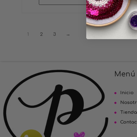
1
2
3
→
Menú
Inicio
Nosotr
Tienda
Contac