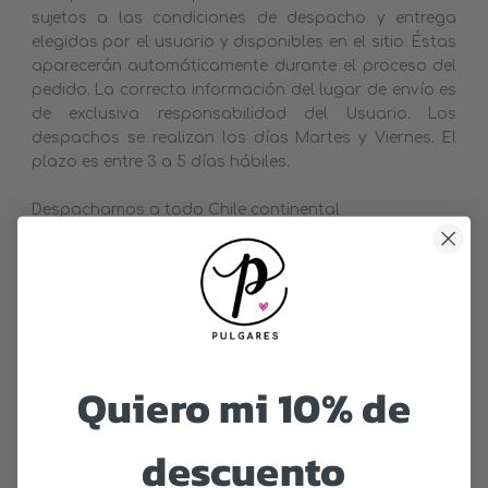
sujetos a las condiciones de despacho y entrega
elegidas por el usuario y disponibles en el sitio. Éstas
aparecerán automáticamente durante el proceso del
pedido. La correcta información del lugar de envío es
de exclusiva responsabilidad del Usuario. Los
despachos se realizan los días Martes y Viernes. El
plazo es entre 3 a 5 días hábiles.
Despachamos a todo Chile continental
Quiero mi 10% de
descuento