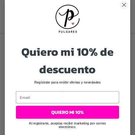
No se han encontrado productos que
coincidan con tu selección.
Quiero mi 10% de
descuento
Regístrate para recibir ofertas y novedades
Email
QUIERO MI 10%
Al registrarte, aceptas recibir marketing por correo
electrónico.