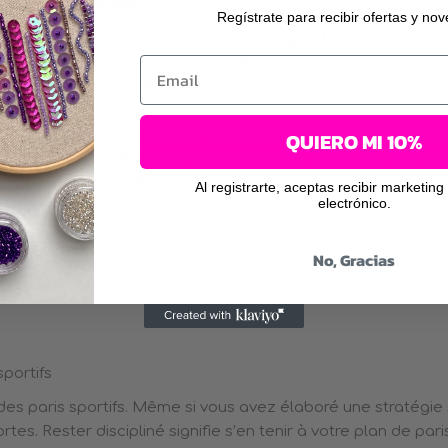
t et leurs avantages
Regístrate para recibir ofertas y no
ris, chacun ayant ses propres avantages. Les paris simples s
Email
 d’un seul événement. Les paris combinés, quant à eux, vous p
ir des cotes plus élevées, mais avec un risque accru.
icap, qui permet d’équilibrer les chances entre deux équipes
QUIERO MI 10%
ppliqué pour rendre le pari plus équitable. Cela peut être p
si vous pensez qu’elle sous-performera.
Al registrarte, aceptas recibir marketing
electrónico.
No, Gracias
sportifs
es paris sportifs. Même si vous avez élaboré une stratégie so
ortes. Rester discipliné signifie s’en tenir à votre plan de p