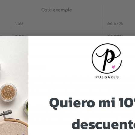
Cote exemple
1.50
66.67%
3.50
28.57%
5.00
20.00%
ankroll efficacement
ects les plus cruciaux d’une stratégie de paris réussie. Il 
de vous y tenir. Ne pariez jamais plus que ce que vous pouve
 Une bonne règle est de ne jamais parier plus de 1 à 5 % de 
Quiero mi 1
dez d’un montant fixe pour chaque type de pari et évitez d
mple, si vous gagnez, il peut être tentant d’augmenter vos
descuent
ez votre stratégie initiale, même après des gains ou des pert