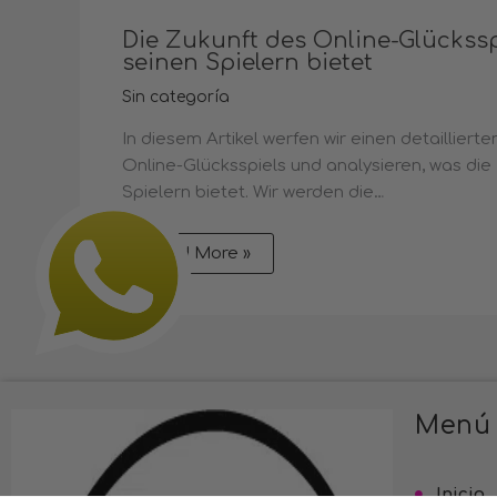
Die Zukunft des Online-Glückssp
seinen Spielern bietet
Sin categoría
In diesem Artikel werfen wir einen detaillierte
Online-Glücksspiels und analysieren, was die 
Spielern bietet. Wir werden die…
Read More »
Menú
Inicio