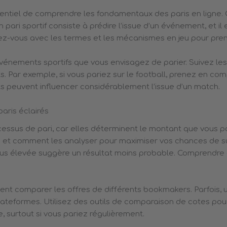
essentiel de comprendre les fondamentaux des paris en ligne.
pari sportif consiste à prédire l’issue d’un événement, et il
ez-vous avec les termes et les mécanismes en jeu pour pren
 événements sportifs que vous envisagez de parier. Suivez les 
ts. Par exemple, si vous pariez sur le football, prenez en co
ts peuvent influencer considérablement l’issue d’un match.
aris éclairés
cessus de pari, car elles déterminent le montant que vous pou
 et comment les analyser pour maximiser vos chances de s
plus élevée suggère un résultat moins probable. Comprendre
ment comparer les offres de différents bookmakers. Parfo
lateformes. Utilisez des outils de comparaison de cotes pour
, surtout si vous pariez régulièrement.