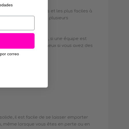
vedades
ont les plus courants et les plus faciles à
ermettent de parier sur plusieurs
 inégales. Par exemple, si une équipe est
articulièrement avantageux si vous avez des
 por correo
lide, il est facile de se laisser emporter
aris, même lorsque vous êtes en perte ou en