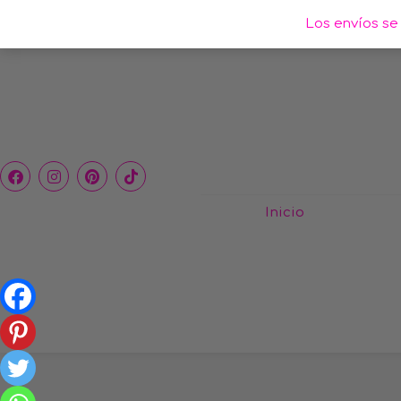
Ir
Los envíos se 
al
contenido
F
I
P
T
a
n
i
i
c
s
n
k
Inicio
e
t
t
t
b
a
e
o
o
g
r
k
o
r
e
k
a
s
m
t