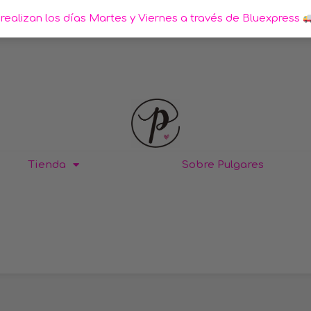
realizan los días Martes y Viernes a través de Bluexpress
Tienda
Sobre Pulgares