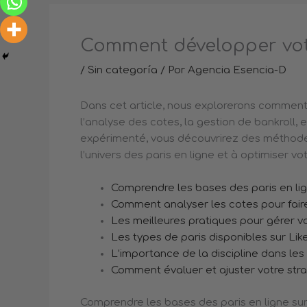
Comment développer votr
/
Sin categoría
/ Por
Agencia Esencia-D
Dans cet article, nous explorerons comment 
l’analyse des cotes, la gestion de bankroll,
expérimenté, vous découvrirez des méthode
l’univers des paris en ligne et à optimiser v
Comprendre les bases des paris en lig
Comment analyser les cotes pour faire
Les meilleures pratiques pour gérer v
Les types de paris disponibles sur Lik
L’importance de la discipline dans les 
Comment évaluer et ajuster votre stra
Comprendre les bases des paris en ligne sur