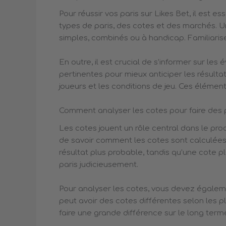
Pour réussir vos paris sur Likes Bet, il est 
types de paris, des cotes et des marchés. Un 
simples, combinés ou à handicap. Familiaris
En outre, il est crucial de s’informer sur les
pertinentes pour mieux anticiper les résulta
joueurs et les conditions de jeu. Ces élémen
Comment analyser les cotes pour faire des p
Les cotes jouent un rôle central dans le pro
de savoir comment les cotes sont calculées
résultat plus probable, tandis qu’une cote 
paris judicieusement.
Pour analyser les cotes, vous devez égale
peut avoir des cotes différentes selon les p
faire une grande différence sur le long terme