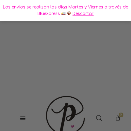
Ir
Los envíos se realizan los días Martes y Viernes a través de
al
Bluexpress
Descartar
contenido
0
Carrit