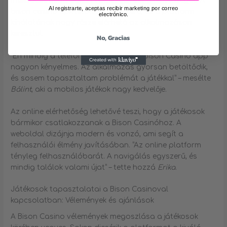
működése miatt sokan választják ezt a lehetőséget. A
Al registrarte, aceptas recibir marketing por correo
bison casino apk letöltése egyszerű, és a platform
electrónico.
kínálatának nagy része elérhető az alkalmazáson
keresztül.
No, Gracias
“Én mindig a telefonon játszom, és a Bison Casino app
nagyon kényelmes. Az alkalmazás gyorsan betöltődik,
és sosem tapasztaltam problémát a játékkal” – mesélte
Bálint
, aki a mobilos játékok nagy kedvelője.
Az online elérhetőség lehetővé teszi, hogy a játékosok
bármikor csatlakozzanak a Bison Casinóhoz. A
weboldal dizájnja modern és vonzó, ami segít a
felhasználói élmény javításában. “Az online platform
tényleg felhasználóbarát. A navigálás egyszerű, és
mindig találok valami újat” – tette hozzá
Erika
.
Játékosok tapasztalatai a Bison Casinoval
kapcsolatban: Vélemények és ajánlások
A Bison Casino vélemények megoszlása a játékosok