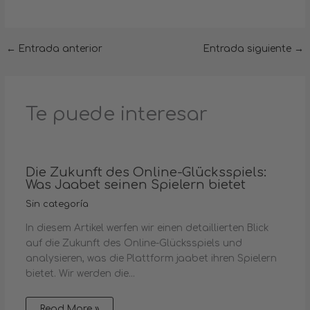
←
Entrada anterior
Entrada siguiente
→
Te puede interesar
Die Zukunft des Online-Glücksspiels:
Was Jaabet seinen Spielern bietet
Sin categoría
In diesem Artikel werfen wir einen detaillierten Blick
auf die Zukunft des Online-Glücksspiels und
analysieren, was die Plattform jaabet ihren Spielern
bietet. Wir werden die…
Read More »